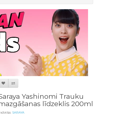
Saraya Yashinomi Trauku
mazgāšanas līdzeklis 200ml
ažotājs:
SARAYA