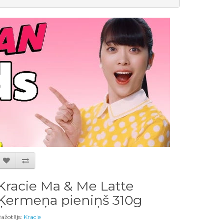
Kracie Ma & Me Latte
Ķermeņa pieniņš 310g
ažotājs:
Kracie