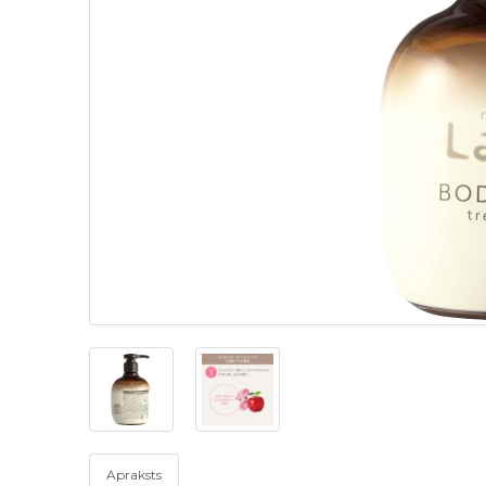
Apraksts