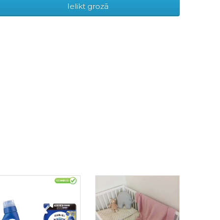
Ielikt grozā