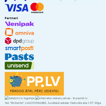
Partneri
SIA "Brillante", LV40103164585, Juridiskā adrese: Festivāla iela 1-97, Rīga