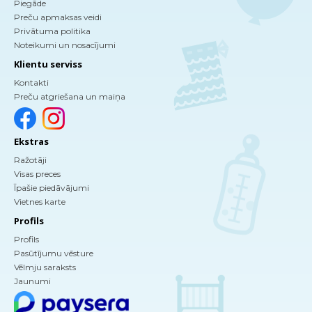
Piegāde
Preču apmaksas veidi
Privātuma politika
Noteikumi un nosacījumi
Klientu serviss
Kontakti
Preču atgriešana un maiņa
Ekstras
Ražotāji
Visas preces
Īpašie piedāvājumi
Vietnes karte
Profils
Profils
Pasūtījumu vēsture
Vēlmju saraksts
Jaunumi