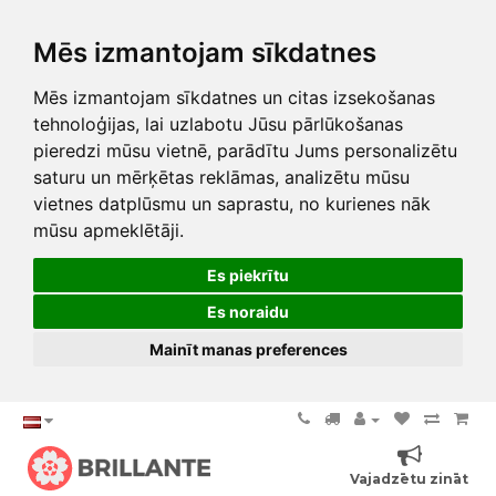
Mēs izmantojam sīkdatnes
Mēs izmantojam sīkdatnes un citas izsekošanas
tehnoloģijas, lai uzlabotu Jūsu pārlūkošanas
pieredzi mūsu vietnē, parādītu Jums personalizētu
saturu un mērķētas reklāmas, analizētu mūsu
vietnes datplūsmu un saprastu, no kurienes nāk
mūsu apmeklētāji.
Es piekrītu
Es noraidu
Mainīt manas preferences
Vajadzētu zināt