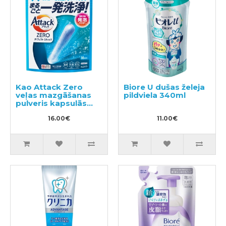
Kao Attack Zero
Biore U dušas želeja
veļas mazgāšanas
pildviela 340ml
pulveris kapsulās
16gab
16.00€
11.00€