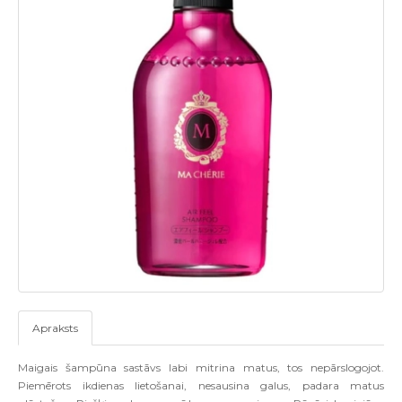
Apraksts
Maigais šampūna sastāvs labi mitrina matus, tos nepārslogojot.
Piemērots ikdienas lietošanai, nesausina galus, padara matus