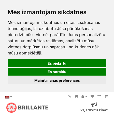
Mēs izmantojam sīkdatnes
Mēs izmantojam sīkdatnes un citas izsekošanas
tehnoloģijas, lai uzlabotu Jūsu pārlūkošanas
pieredzi mūsu vietnē, parādītu Jums personalizētu
saturu un mērķētas reklāmas, analizētu mūsu
vietnes datplūsmu un saprastu, no kurienes nāk
mūsu apmeklētāji.
Es piekrītu
Es noraidu
Mainīt manas preferences
Vajadzētu zināt