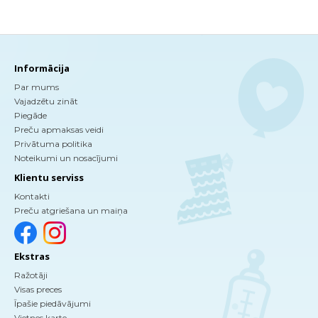
Informācija
Par mums
Vajadzētu zināt
Piegāde
Preču apmaksas veidi
Privātuma politika
Noteikumi un nosacījumi
Klientu serviss
Kontakti
Preču atgriešana un maiņa
Ekstras
Ražotāji
Visas preces
Īpašie piedāvājumi
Vietnes karte