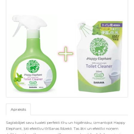
Apraksts
Saglabājiet savu tualeti perfekti tīru un higiēnisku, izmantojot Happy
Elephant, ļoti efektīvu tīrīšanas līdzekli. Tas ātri un efektīvi noņem