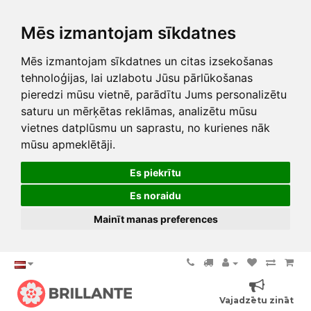
Mēs izmantojam sīkdatnes
Mēs izmantojam sīkdatnes un citas izsekošanas
tehnoloģijas, lai uzlabotu Jūsu pārlūkošanas
pieredzi mūsu vietnē, parādītu Jums personalizētu
saturu un mērķētas reklāmas, analizētu mūsu
vietnes datplūsmu un saprastu, no kurienes nāk
mūsu apmeklētāji.
Es piekrītu
Es noraidu
Mainīt manas preferences
Vajadzētu zināt