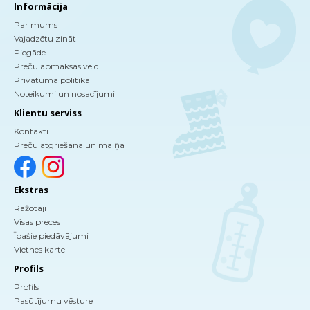
Informācija
Par mums
Vajadzētu zināt
Piegāde
Preču apmaksas veidi
Privātuma politika
Noteikumi un nosacījumi
Klientu serviss
Kontakti
Preču atgriešana un maiņa
Ekstras
Ražotāji
Visas preces
Īpašie piedāvājumi
Vietnes karte
Profils
Profils
Pasūtījumu vēsture