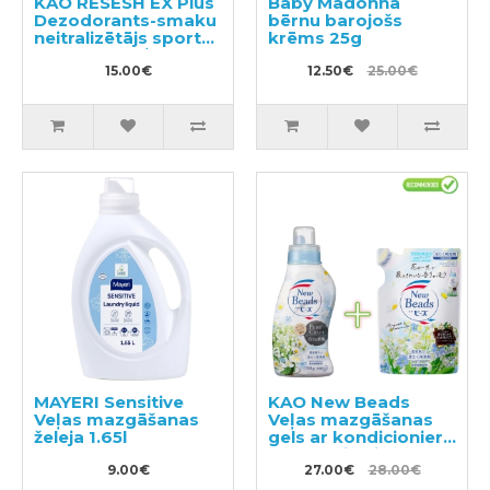
KAO RESESH EX Plus
Baby Madonna
Dezodorants-smaku
bērnu barojošs
neitralizētājs sporta
krēms 25g
un darba apģērbam
360ml
15.00€
12.50€
25.00€
MAYERI Sensitive
KAO New Beads
Veļas mazgāšanas
Veļas mazgāšanas
želeja 1.65l
gels ar kondicionieri
740g + pildviela 650g
9.00€
27.00€
28.00€