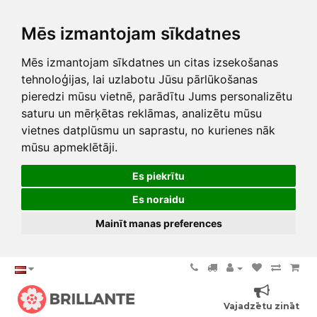
Mēs izmantojam sīkdatnes
Mēs izmantojam sīkdatnes un citas izsekošanas
tehnoloģijas, lai uzlabotu Jūsu pārlūkošanas
pieredzi mūsu vietnē, parādītu Jums personalizētu
saturu un mērķētas reklāmas, analizētu mūsu
vietnes datplūsmu un saprastu, no kurienes nāk
mūsu apmeklētāji.
Es piekrītu
Es noraidu
Mainīt manas preferences
Vajadzētu zināt