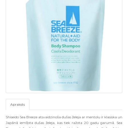
Apraksts
Shiseido Sea Breeze atsvaidzinoša dušas želeja ar mentolu ir klasiska un
Japānā iemīļota dušas želeja, kas tiek ražota 20 gadu garumā. Sea