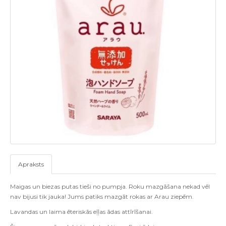
Apraksts
Maigas un biezas putas tieši no pumpja. Roku mazgāšana nekad vēl
nav bijusi tik jauka! Jums patiks mazgāt rokas ar Arau ziepēm.
Lavandas un laima ēteriskās eļļas ādas attīrīšanai.