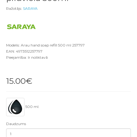
Ražotājs:
SARAYA
Modelis: Arau hand soap refill 500 ml 257797
EAN: 4973512257797
Pieejamība: Ir noliktavā
15.00€
500 ml.
Daudzums