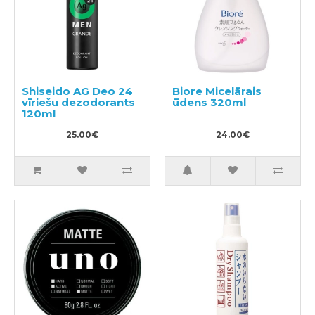
Shiseido AG Deo 24
Biore Micelārais
vīriešu dezodorants
ūdens 320ml
120ml
25.00€
24.00€