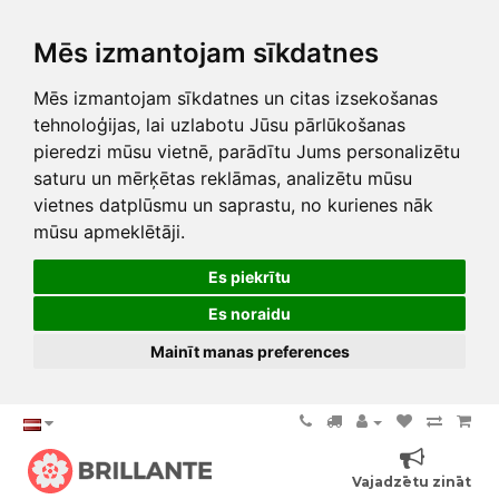
Mēs izmantojam sīkdatnes
Mēs izmantojam sīkdatnes un citas izsekošanas
tehnoloģijas, lai uzlabotu Jūsu pārlūkošanas
pieredzi mūsu vietnē, parādītu Jums personalizētu
saturu un mērķētas reklāmas, analizētu mūsu
vietnes datplūsmu un saprastu, no kurienes nāk
mūsu apmeklētāji.
Es piekrītu
Es noraidu
Mainīt manas preferences
Vajadzētu zināt