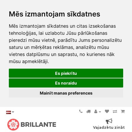
Mēs izmantojam sīkdatnes
Mēs izmantojam sīkdatnes un citas izsekošanas
tehnoloģijas, lai uzlabotu Jūsu pārlūkošanas
pieredzi mūsu vietnē, parādītu Jums personalizētu
saturu un mērķētas reklāmas, analizētu mūsu
vietnes datplūsmu un saprastu, no kurienes nāk
mūsu apmeklētāji.
Es piekrītu
Es noraidu
Mainīt manas preferences
Vajadzētu zināt