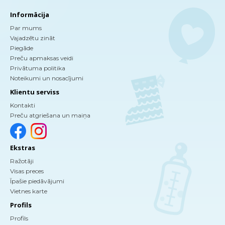
Informācija
Par mums
Vajadzētu zināt
Piegāde
Preču apmaksas veidi
Privātuma politika
Noteikumi un nosacījumi
Klientu serviss
Kontakti
Preču atgriešana un maiņa
Ekstras
Ražotāji
Visas preces
Īpašie piedāvājumi
Vietnes karte
Profils
Profils