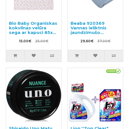
Bio Baby Organiskas
Beaba 920369
kokvilnas velūra
Vannas ieliktnis
sega ar kapuci 85x85
jaundzimušo
cm.
peldēšanai
15.00€
25.00€
29.60€
37.00€
Shiseido Uno Matu
Lion ''Top Clear"