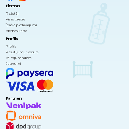
Ekstras
Ražotāji
Visas preces
Īpašie piedāvājumi
Vietnes karte
Profils
Profils
Pasūtījumu vēsture
Vēlmju saraksts
Jaunumi
Partneri