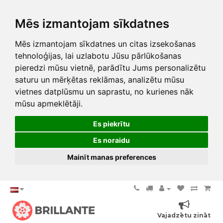
Mēs izmantojam sīkdatnes
Mēs izmantojam sīkdatnes un citas izsekošanas
tehnoloģijas, lai uzlabotu Jūsu pārlūkošanas
pieredzi mūsu vietnē, parādītu Jums personalizētu
saturu un mērķētas reklāmas, analizētu mūsu
vietnes datplūsmu un saprastu, no kurienes nāk
mūsu apmeklētāji.
Es piekrītu
Es noraidu
Mainīt manas preferences
Vajadzētu zināt