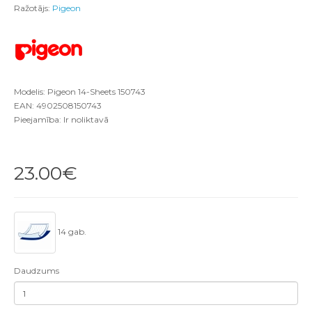
Ražotājs:
Pigeon
Modelis: Pigeon 14-Sheets 150743
EAN: 4902508150743
Pieejamība: Ir noliktavā
23.00€
14 gab.
Daudzums