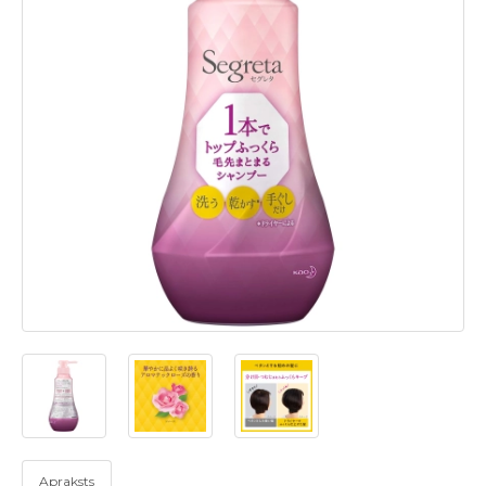
Apraksts