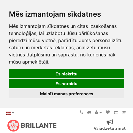
Mēs izmantojam sīkdatnes
Mēs izmantojam sīkdatnes un citas izsekošanas
tehnoloģijas, lai uzlabotu Jūsu pārlūkošanas
pieredzi mūsu vietnē, parādītu Jums personalizētu
saturu un mērķētas reklāmas, analizētu mūsu
vietnes datplūsmu un saprastu, no kurienes nāk
mūsu apmeklētāji.
Es piekrītu
Es noraidu
Mainīt manas preferences
Vajadzētu zināt