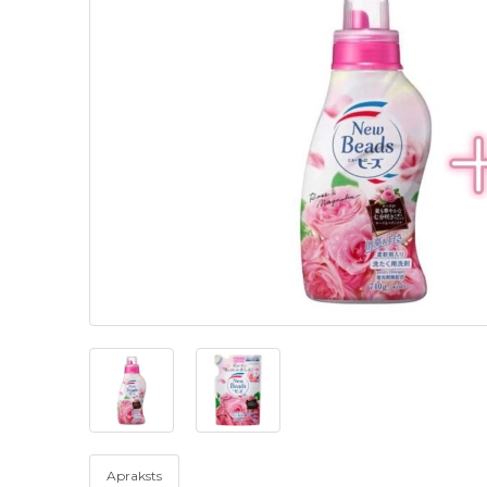
Apraksts