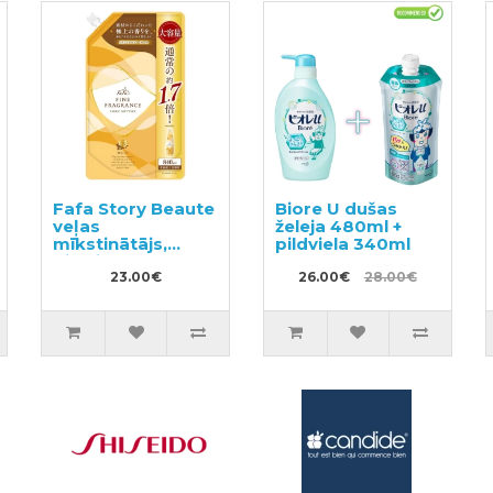
Fafa Story Beaute
Biore U dušas
veļas
želeja 480ml +
mīkstinātājs,
pildviela 340ml
pildviela 840ml
23.00€
26.00€
28.00€