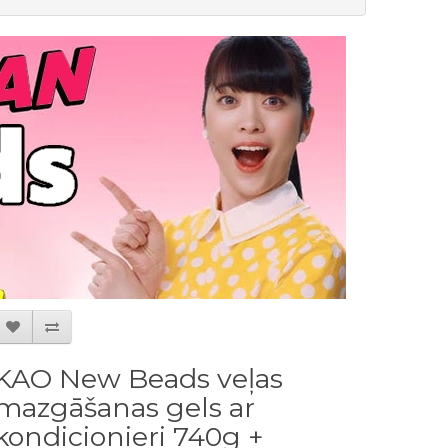
KAO New Beads veļas
mazgāšanas gels ar
kondicionieri 740g +