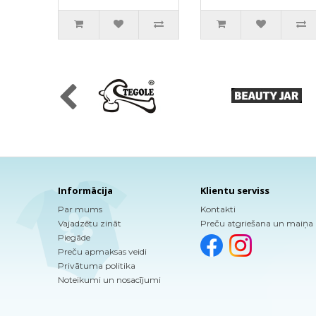
mazgāšanas
300ml
Informācija
Klientu serviss
Par mums
Kontakti
Vajadzētu zināt
Preču atgriešana un maiņa
Piegāde
Preču apmaksas veidi
Privātuma politika
Noteikumi un nosacījumi