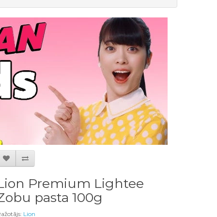
Lion Premium Lightee
Zobu pasta 100g
ažotājs:
Lion