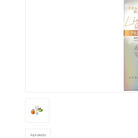
Apraksts