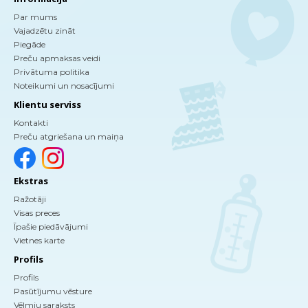
Par mums
Vajadzētu zināt
Piegāde
Preču apmaksas veidi
Privātuma politika
Noteikumi un nosacījumi
Klientu serviss
Kontakti
Preču atgriešana un maiņa
Ekstras
Ražotāji
Visas preces
Īpašie piedāvājumi
Vietnes karte
Profils
Profils
Pasūtījumu vēsture
Vēlmju saraksts