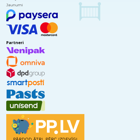
Jaunumi
Partneri