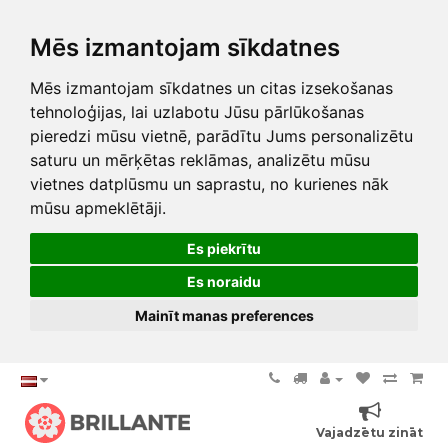
Mēs izmantojam sīkdatnes
Mēs izmantojam sīkdatnes un citas izsekošanas
tehnoloģijas, lai uzlabotu Jūsu pārlūkošanas
pieredzi mūsu vietnē, parādītu Jums personalizētu
saturu un mērķētas reklāmas, analizētu mūsu
vietnes datplūsmu un saprastu, no kurienes nāk
mūsu apmeklētāji.
Es piekrītu
Es noraidu
Mainīt manas preferences
Vajadzētu zināt