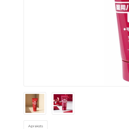
Apraksts