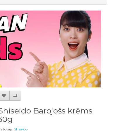
Shiseido Barojošs krēms
30g
ažotājs:
Shiseido