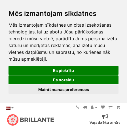
Mēs izmantojam sīkdatnes
Mēs izmantojam sīkdatnes un citas izsekošanas
tehnoloģijas, lai uzlabotu Jūsu pārlūkošanas
pieredzi mūsu vietnē, parādītu Jums personalizētu
saturu un mērķētas reklāmas, analizētu mūsu
vietnes datplūsmu un saprastu, no kurienes nāk
mūsu apmeklētāji.
Es piekrītu
Es noraidu
Mainīt manas preferences
Vajadzētu zināt