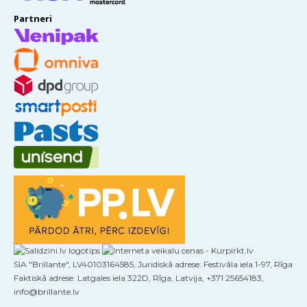
Partneri
SIA "Brillante", LV40103164585, Juridiskā adrese: Festivāla iela 1-97, Rīga
Faktiskā adrese: Latgales iela 322D, Rīga, Latvija, +371 25654183,
info@brillante.lv