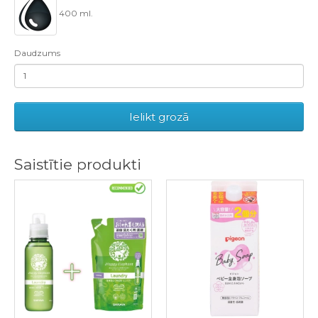
400 ml.
Daudzums
Ielikt grozā
Saistītie produkti