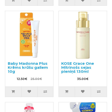
Baby Madonna Plus
KOSE Grace One
Krēms krūšu galiem
Mitrinošs sejas
10g
pieniņš 130ml
12.50€
25.00€
35.00€