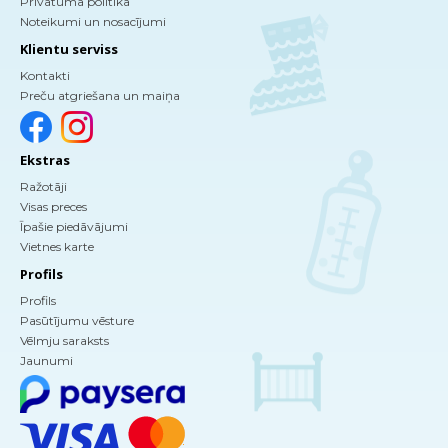
Privātuma politika
Noteikumi un nosacījumi
Klientu serviss
Kontakti
Preču atgriešana un maiņa
Ekstras
Ražotāji
Visas preces
Īpašie piedāvājumi
Vietnes karte
Profils
Profils
Pasūtījumu vēsture
Vēlmju saraksts
Jaunumi