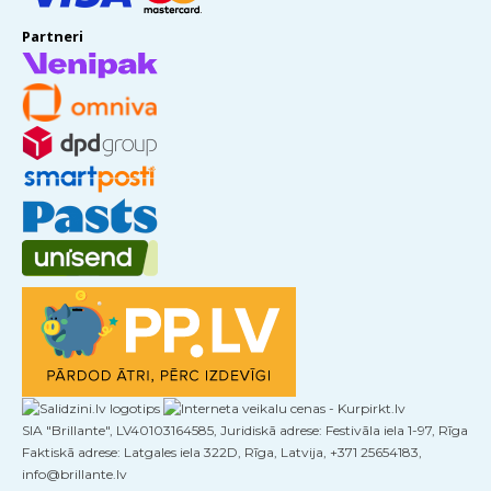
Partneri
SIA "Brillante", LV40103164585, Juridiskā adrese: Festivāla iela 1-97, Rīga
Faktiskā adrese: Latgales iela 322D, Rīga, Latvija, +371 25654183,
info@brillante.lv