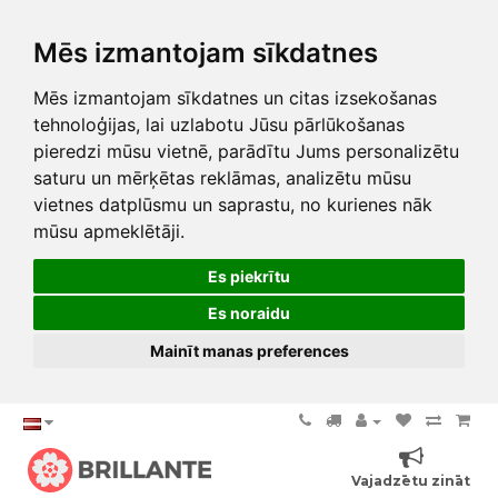
Mēs izmantojam sīkdatnes
Mēs izmantojam sīkdatnes un citas izsekošanas
tehnoloģijas, lai uzlabotu Jūsu pārlūkošanas
pieredzi mūsu vietnē, parādītu Jums personalizētu
saturu un mērķētas reklāmas, analizētu mūsu
vietnes datplūsmu un saprastu, no kurienes nāk
mūsu apmeklētāji.
Es piekrītu
Es noraidu
Mainīt manas preferences
Vajadzētu zināt