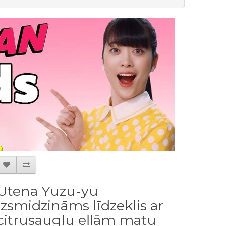
Utena Yuzu-yu
Izsmidzināms līdzeklis ar
citrusaugļu eļļām matu