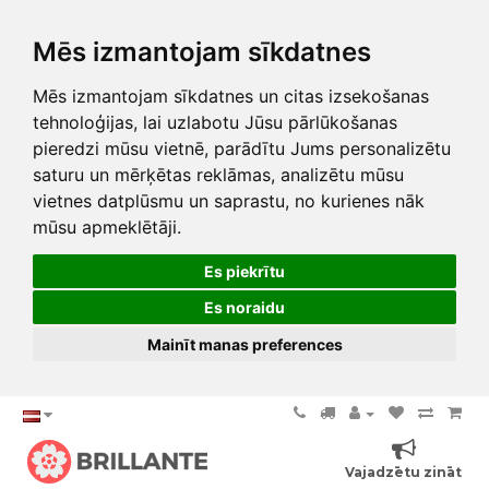
Mēs izmantojam sīkdatnes
Mēs izmantojam sīkdatnes un citas izsekošanas
tehnoloģijas, lai uzlabotu Jūsu pārlūkošanas
pieredzi mūsu vietnē, parādītu Jums personalizētu
saturu un mērķētas reklāmas, analizētu mūsu
vietnes datplūsmu un saprastu, no kurienes nāk
mūsu apmeklētāji.
Es piekrītu
Es noraidu
Mainīt manas preferences
Vajadzētu zināt