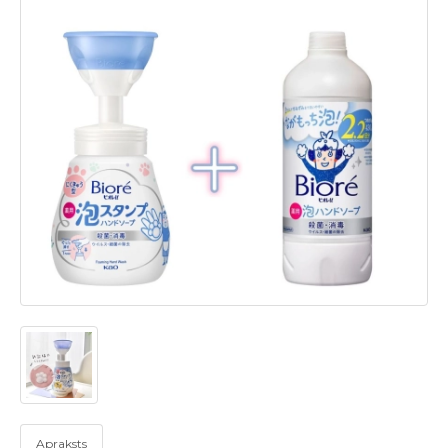
Apraksts