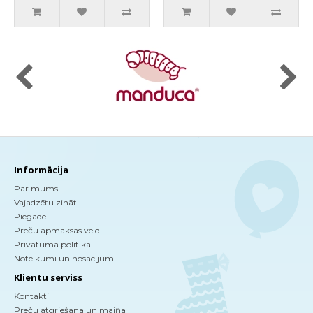
Informācija
Par mums
Vajadzētu zināt
Piegāde
Preču apmaksas veidi
Privātuma politika
Noteikumi un nosacījumi
Klientu serviss
Kontakti
Preču atgriešana un maiņa