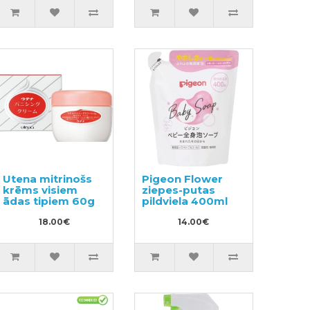
Utena mitrinošs
Pigeon Flower
krēms visiem
ziepes-putas
ādas tipiem 60g
pildviela 400ml
18.00€
14.00€