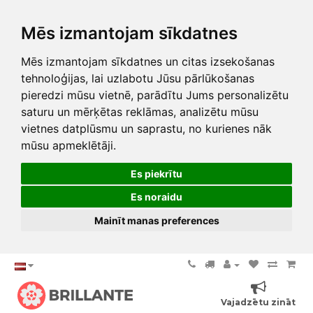
Mēs izmantojam sīkdatnes
Mēs izmantojam sīkdatnes un citas izsekošanas
tehnoloģijas, lai uzlabotu Jūsu pārlūkošanas
pieredzi mūsu vietnē, parādītu Jums personalizētu
saturu un mērķētas reklāmas, analizētu mūsu
vietnes datplūsmu un saprastu, no kurienes nāk
mūsu apmeklētāji.
Es piekrītu
Es noraidu
Mainīt manas preferences
Vajadzētu zināt