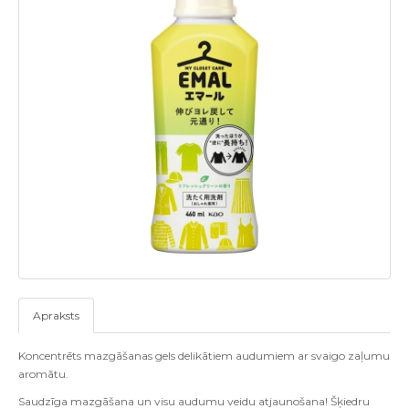
Apraksts
Koncentrēts mazgāšanas gels delikātiem audumiem ar svaigo zaļumu
aromātu.
Saudzīga mazgāšana un visu audumu veidu atjaunošana! Šķiedru