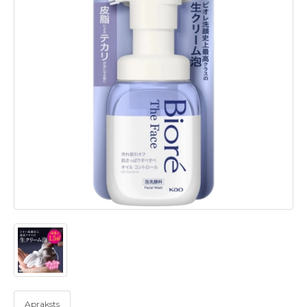
Apraksts