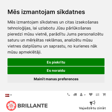
Mēs izmantojam sīkdatnes
Mēs izmantojam sīkdatnes un citas izsekošanas
tehnoloģijas, lai uzlabotu Jūsu pārlūkošanas
pieredzi mūsu vietnē, parādītu Jums personalizētu
saturu un mērķētas reklāmas, analizētu mūsu
vietnes datplūsmu un saprastu, no kurienes nāk
mūsu apmeklētāji.
Es piekrītu
Es noraidu
Mainīt manas preferences
Vajadzētu zināt