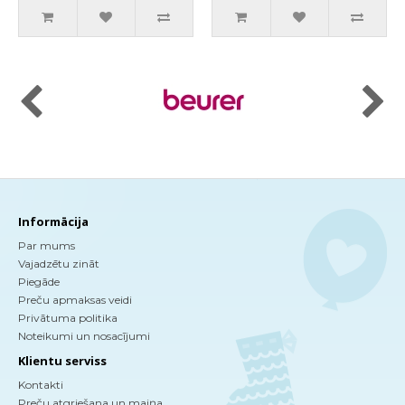
Informācija
Par mums
Vajadzētu zināt
Piegāde
Preču apmaksas veidi
Privātuma politika
Noteikumi un nosacījumi
Klientu serviss
Kontakti
Preču atgriešana un maiņa