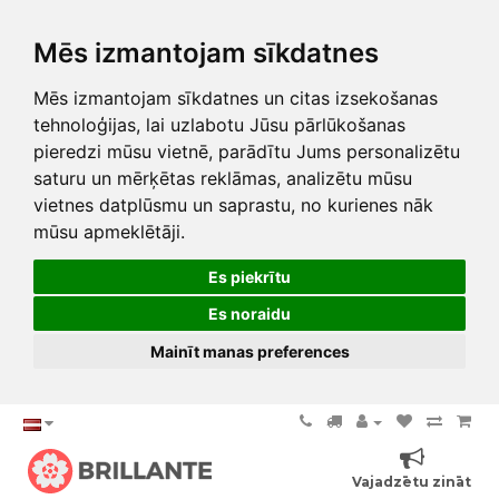
Mēs izmantojam sīkdatnes
Mēs izmantojam sīkdatnes un citas izsekošanas
tehnoloģijas, lai uzlabotu Jūsu pārlūkošanas
pieredzi mūsu vietnē, parādītu Jums personalizētu
saturu un mērķētas reklāmas, analizētu mūsu
vietnes datplūsmu un saprastu, no kurienes nāk
mūsu apmeklētāji.
Es piekrītu
Es noraidu
Mainīt manas preferences
Vajadzētu zināt