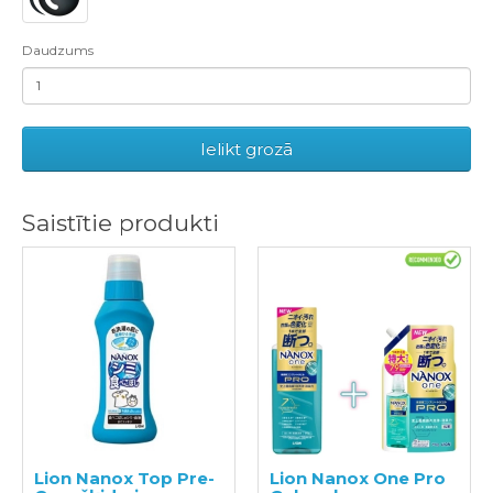
Daudzums
Ielikt grozā
Saistītie produkti
Lion Nanox Top Pre-
Lion Nanox One Pro