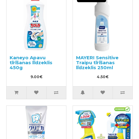
Kaneyo Apavu
MAYERI Sensitive
tīrīšanas līdzeklis
Traipu tīrīšanas
450g
līdzeklis 250ml
9.00€
4.50€