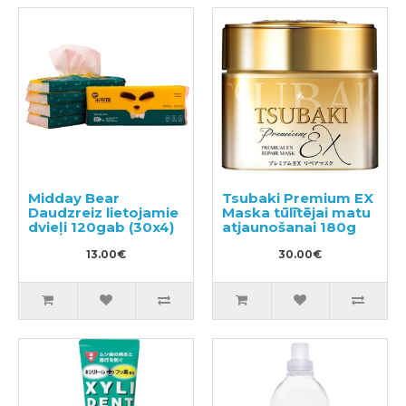
Midday Bear
Tsubaki Premium EX
Daudzreiz lietojamie
Maska tūlītējai matu
dvieļi 120gab (30x4)
atjaunošanai 180g
13.00€
30.00€