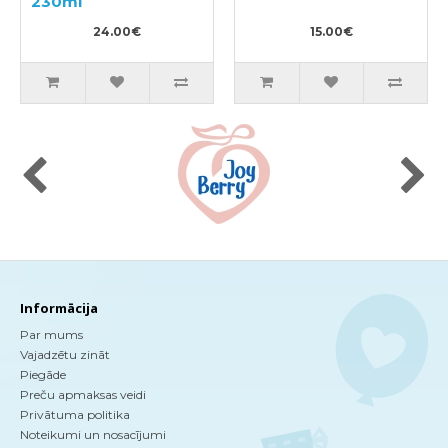
230ml
24.00€
15.00€
Informācija
Par mums
Vajadzētu zināt
Piegāde
Preču apmaksas veidi
Privātuma politika
Noteikumi un nosacījumi