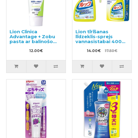
Lion Clinica
Lion tīrīšanas
Advantage + Zobu
līdzeklis-sprejs
pasta ar balinošo
vannasistabai 400ml
efektu 130g
+ pildviela 350ml
12.00€
14.00€
17.50€