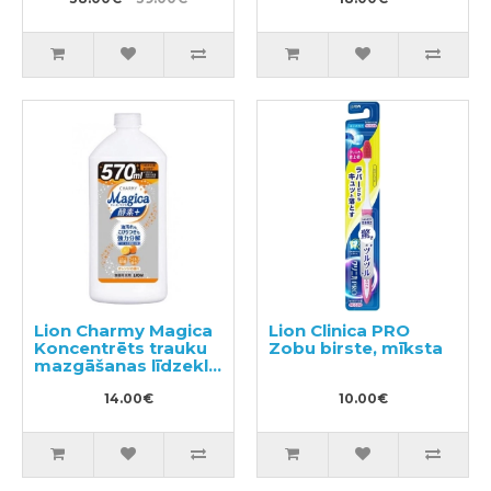
Lion Charmy Magica
Lion Clinica PRO
Koncentrēts trauku
Zobu birste, mīksta
mazgāšanas līdzeklis
570ml
14.00€
10.00€