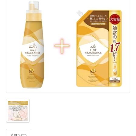
Apraksts