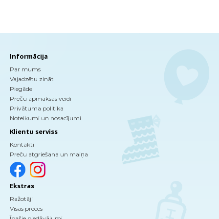
Informācija
Par mums
Vajadzētu zināt
Piegāde
Preču apmaksas veidi
Privātuma politika
Noteikumi un nosacījumi
Klientu serviss
Kontakti
Preču atgriešana un maiņa
Ekstras
Ražotāji
Visas preces
Īpašie piedāvājumi