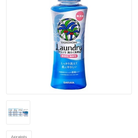
Apraksts