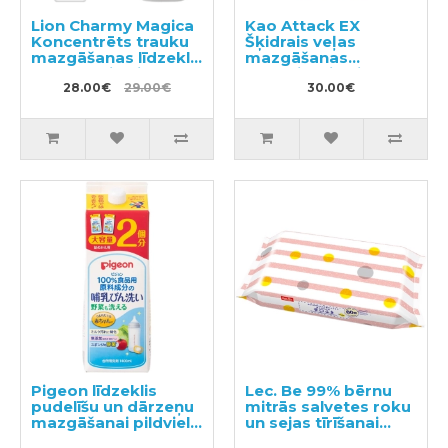
Lion Charmy Magica
Kao Attack EX
Koncentrēts trauku
Šķidrais veļas
mazgāšanas līdzeklis
mazgāšanas
220ml + pildviela
līdzeklis, pildviela
880ml
28.00€
29.00€
1520g
30.00€
Pigeon līdzeklis
Lec. Be 99% bērnu
pudelīšu un dārzeņu
mitrās salvetes roku
mazgāšanai pildviela
un sejas tīrīšanai
1.4l
60gab