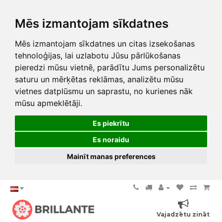
Mēs izmantojam sīkdatnes
Mēs izmantojam sīkdatnes un citas izsekošanas
tehnoloģijas, lai uzlabotu Jūsu pārlūkošanas
pieredzi mūsu vietnē, parādītu Jums personalizētu
saturu un mērķētas reklāmas, analizētu mūsu
vietnes datplūsmu un saprastu, no kurienes nāk
mūsu apmeklētāji.
Es piekrītu
Es noraidu
Mainīt manas preferences
Vajadzētu zināt