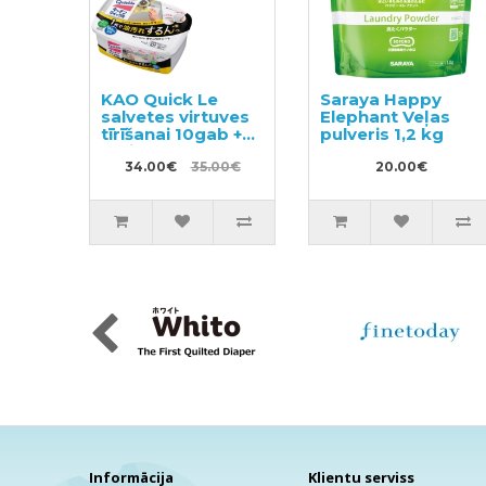
KAO Quick Le
Saraya Happy
salvetes virtuves
Elephant Veļas
tīrīšanai 10gab +
pulveris 1,2 kg
maiņas bloks
24gab
34.00€
35.00€
20.00€
Informācija
Klientu serviss