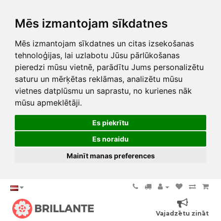
Mēs izmantojam sīkdatnes
Mēs izmantojam sīkdatnes un citas izsekošanas
tehnoloģijas, lai uzlabotu Jūsu pārlūkošanas
pieredzi mūsu vietnē, parādītu Jums personalizētu
saturu un mērķētas reklāmas, analizētu mūsu
vietnes datplūsmu un saprastu, no kurienes nāk
mūsu apmeklētāji.
Es piekrītu
Es noraidu
Mainīt manas preferences
Vajadzētu zināt