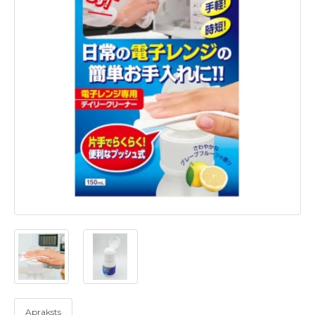
Apraksts