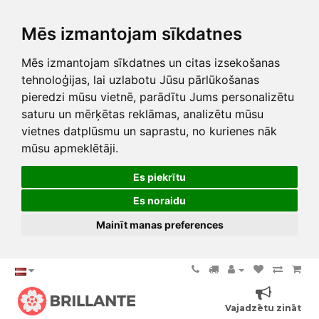
Mēs izmantojam sīkdatnes
Mēs izmantojam sīkdatnes un citas izsekošanas
tehnoloģijas, lai uzlabotu Jūsu pārlūkošanas
pieredzi mūsu vietnē, parādītu Jums personalizētu
saturu un mērķētas reklāmas, analizētu mūsu
vietnes datplūsmu un saprastu, no kurienes nāk
mūsu apmeklētāji.
Es piekrītu
Es noraidu
Mainīt manas preferences
Vajadzētu zināt