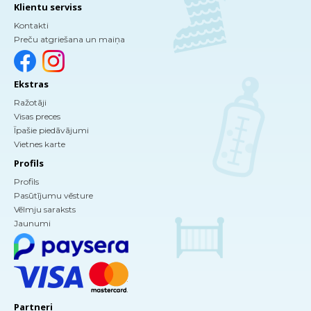
Klientu serviss
Kontakti
Preču atgriešana un maiņa
Ekstras
Ražotāji
Visas preces
Īpašie piedāvājumi
Vietnes karte
Profils
Profils
Pasūtījumu vēsture
Vēlmju saraksts
Jaunumi
Partneri