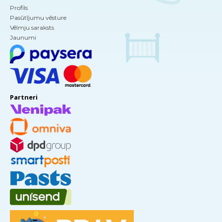
Profils
Pasūtījumu vēsture
Vēlmju saraksts
Jaunumi
Partneri