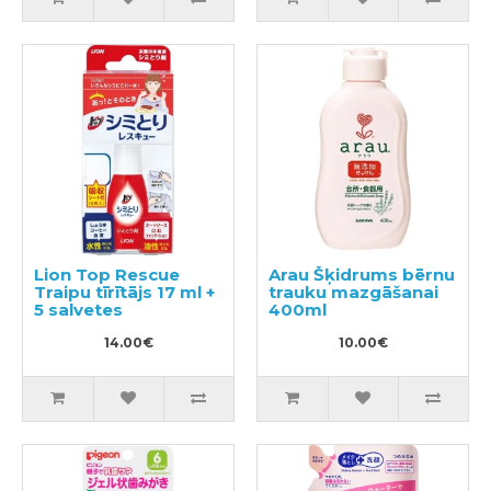
Lion Top Rescue
Arau Šķidrums bērnu
Traipu tīrītājs 17 ml +
trauku mazgāšanai
5 salvetes
400ml
14.00€
10.00€