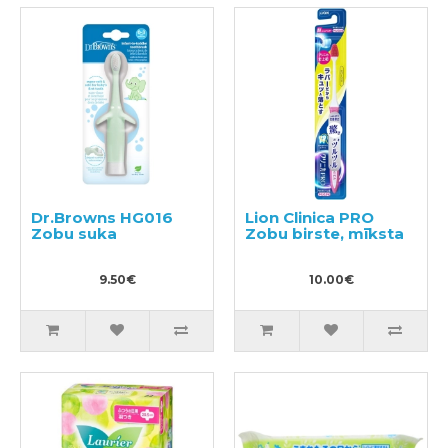
Dr.Browns HG016
Lion Clinica PRO
Zobu suka
Zobu birste, mīksta
9.50€
10.00€