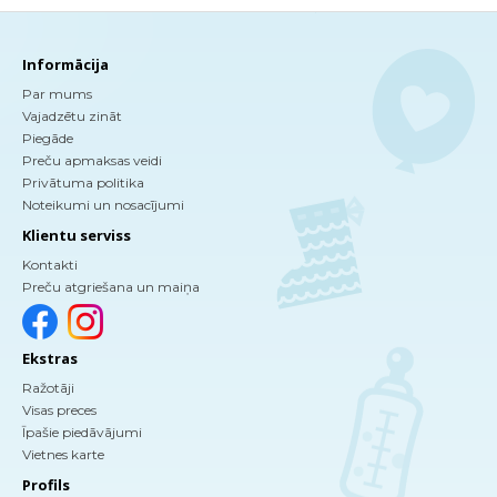
Informācija
Par mums
Vajadzētu zināt
Piegāde
Preču apmaksas veidi
Privātuma politika
Noteikumi un nosacījumi
Klientu serviss
Kontakti
Preču atgriešana un maiņa
Ekstras
Ražotāji
Visas preces
Īpašie piedāvājumi
Vietnes karte
Profils