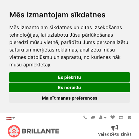
Mēs izmantojam sīkdatnes
Mēs izmantojam sīkdatnes un citas izsekošanas
tehnoloģijas, lai uzlabotu Jūsu pārlūkošanas
pieredzi mūsu vietnē, parādītu Jums personalizētu
saturu un mērķētas reklāmas, analizētu mūsu
vietnes datplūsmu un saprastu, no kurienes nāk
mūsu apmeklētāji.
Es piekrītu
Es noraidu
Mainīt manas preferences
Vajadzētu zināt