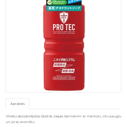
Apraksts
Vīriešu dezodorējošas šķidrās ziepes ķermenim ar mentolu, citrusaugļu
un jūras aromātu.