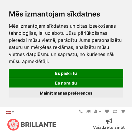
Mēs izmantojam sīkdatnes
Mēs izmantojam sīkdatnes un citas izsekošanas
tehnoloģijas, lai uzlabotu Jūsu pārlūkošanas
pieredzi mūsu vietnē, parādītu Jums personalizētu
saturu un mērķētas reklāmas, analizētu mūsu
vietnes datplūsmu un saprastu, no kurienes nāk
mūsu apmeklētāji.
Es piekrītu
Es noraidu
Mainīt manas preferences
Vajadzētu zināt