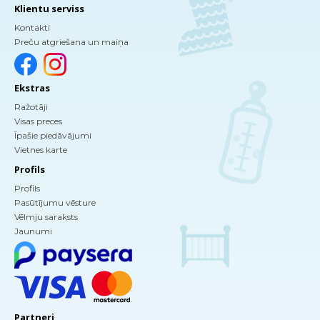
Klientu serviss
Kontakti
Preču atgriešana un maiņa
Ekstras
Ražotāji
Visas preces
Īpašie piedāvājumi
Vietnes karte
Profils
Profils
Pasūtījumu vēsture
Vēlmju saraksts
Jaunumi
Partneri