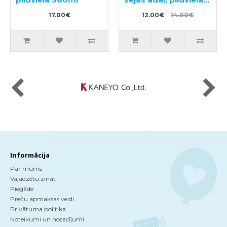
130ml
17.00€
12.00€
14.00€
Informācija
Par mums
Vajadzētu zināt
Piegāde
Preču apmaksas veidi
Privātuma politika
Noteikumi un nosacījumi