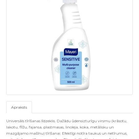
Apraksts
Universāls tīrīšanas līdzeklis. Dažādu ūdensizturīgu virsmu (krāsotu,
lakotu, flīžu, fajansa, plastmasas, linoleja, koka, metālisku un
mazgājamo mašīnu) tīrīšanai. Efektīgi notīra taukus un netīrumus,