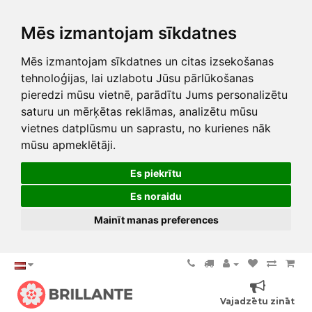
Mēs izmantojam sīkdatnes
Mēs izmantojam sīkdatnes un citas izsekošanas
tehnoloģijas, lai uzlabotu Jūsu pārlūkošanas
pieredzi mūsu vietnē, parādītu Jums personalizētu
saturu un mērķētas reklāmas, analizētu mūsu
vietnes datplūsmu un saprastu, no kurienes nāk
mūsu apmeklētāji.
Es piekrītu
Es noraidu
Mainīt manas preferences
Vajadzētu zināt