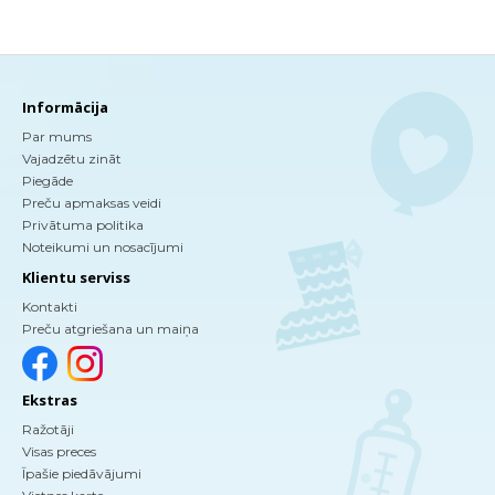
Informācija
Par mums
Vajadzētu zināt
Piegāde
Preču apmaksas veidi
Privātuma politika
Noteikumi un nosacījumi
Klientu serviss
Kontakti
Preču atgriešana un maiņa
Ekstras
Ražotāji
Visas preces
Īpašie piedāvājumi