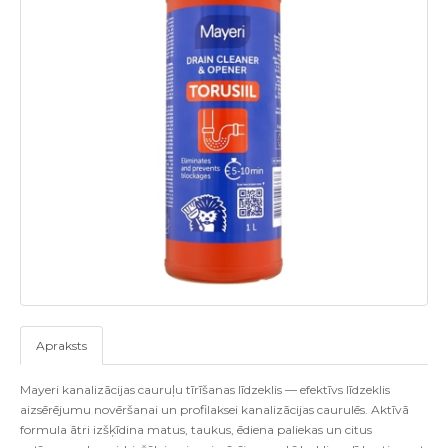
Apraksts
Mayeri kanalizācijas cauruļu tīrīšanas līdzeklis — efektīvs līdzeklis
aizsērējumu novēršanai un profilaksei kanalizācijas caurulēs. Aktīvā
formula ātri izšķīdina matus, taukus, ēdiena paliekas un citus