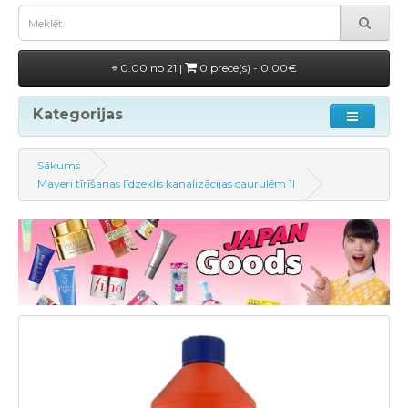
0.00 no 21 |
0 prece(s) - 0.00€
Kategorijas
Sākums
Mayeri tīrīšanas līdzeklis kanalizācijas caurulēm 1l