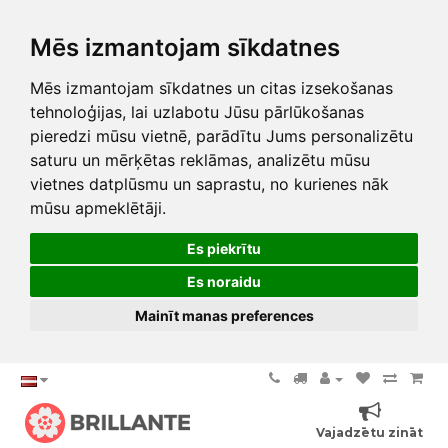
Mēs izmantojam sīkdatnes
Mēs izmantojam sīkdatnes un citas izsekošanas
tehnoloģijas, lai uzlabotu Jūsu pārlūkošanas
pieredzi mūsu vietnē, parādītu Jums personalizētu
saturu un mērķētas reklāmas, analizētu mūsu
vietnes datplūsmu un saprastu, no kurienes nāk
mūsu apmeklētāji.
Es piekrītu
Es noraidu
Mainīt manas preferences
Vajadzētu zināt