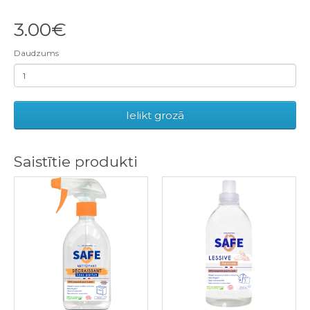
3.00€
Daudzums
Ielikt grozā
Saistītie produkti