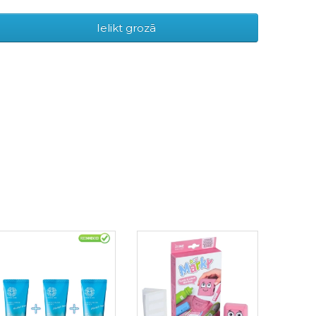
Ielikt grozā