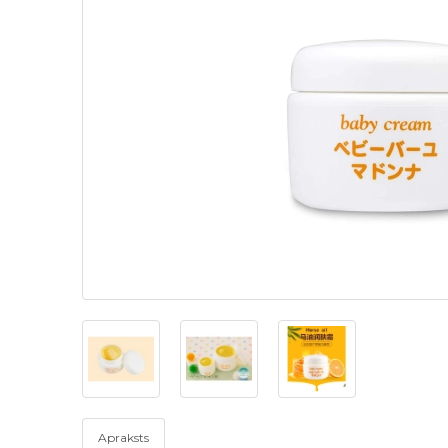
Apraksts