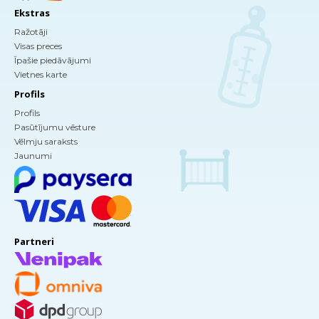
Ekstras
Ražotāji
Visas preces
Īpašie piedāvājumi
Vietnes karte
Profils
Profils
Pasūtījumu vēsture
Vēlmju saraksts
Jaunumi
Partneri