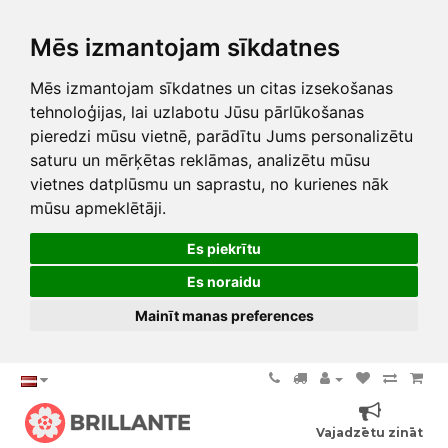
Mēs izmantojam sīkdatnes
Mēs izmantojam sīkdatnes un citas izsekošanas
tehnoloģijas, lai uzlabotu Jūsu pārlūkošanas
pieredzi mūsu vietnē, parādītu Jums personalizētu
saturu un mērķētas reklāmas, analizētu mūsu
vietnes datplūsmu un saprastu, no kurienes nāk
mūsu apmeklētāji.
Es piekrītu
Es noraidu
Mainīt manas preferences
Vajadzētu zināt