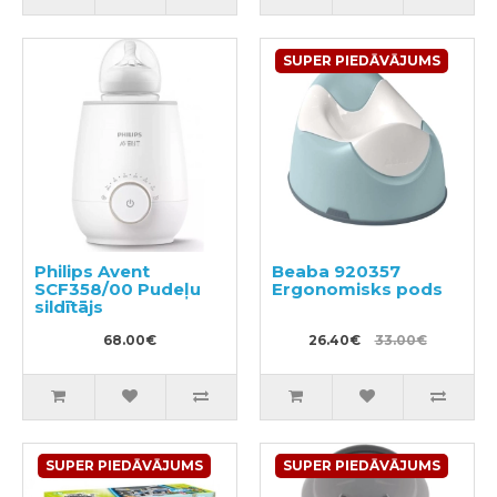
SUPER PIEDĀVĀJUMS
Philips Avent
Beaba 920357
SCF358/00 Pudeļu
Ergonomisks pods
sildītājs
68.00€
26.40€
33.00€
SUPER PIEDĀVĀJUMS
SUPER PIEDĀVĀJUMS