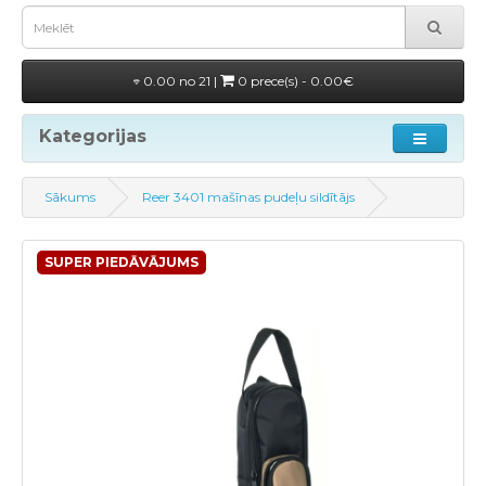
0.00 no 21 |
0 prece(s) - 0.00€
Kategorijas
Sākums
Reer 3401 mašīnas pudeļu sildītājs
SUPER PIEDĀVĀJUMS