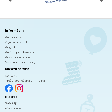
Informācija
Par mums
Vajadzētu zināt
Piegāde
Preču apmaksas veidi
Privātuma politika
Noteikumi un nosacījumi
Klientu serviss
Kontakti
Preču atgriešana un maiņa
Ekstras
Ražotāji
Visas preces