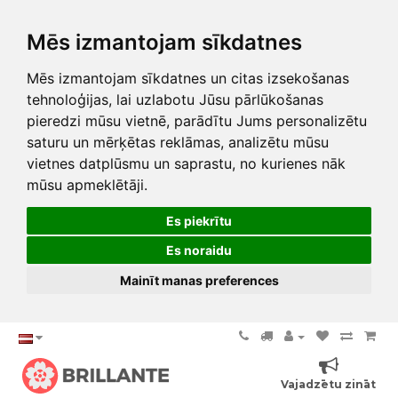
Mēs izmantojam sīkdatnes
Mēs izmantojam sīkdatnes un citas izsekošanas
tehnoloģijas, lai uzlabotu Jūsu pārlūkošanas
pieredzi mūsu vietnē, parādītu Jums personalizētu
saturu un mērķētas reklāmas, analizētu mūsu
vietnes datplūsmu un saprastu, no kurienes nāk
mūsu apmeklētāji.
Es piekrītu
Es noraidu
Mainīt manas preferences
Vajadzētu zināt