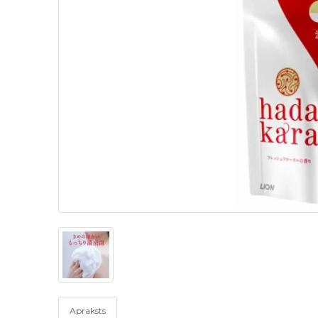
Apraksts