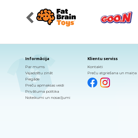
Informācija
Klientu serviss
Par mums
Kontakti
Vajadzētu zināt
Preču atgriešana un maiņa
Piegāde
Preču apmaksas veidi
Privātuma politika
Noteikumi un nosacījumi