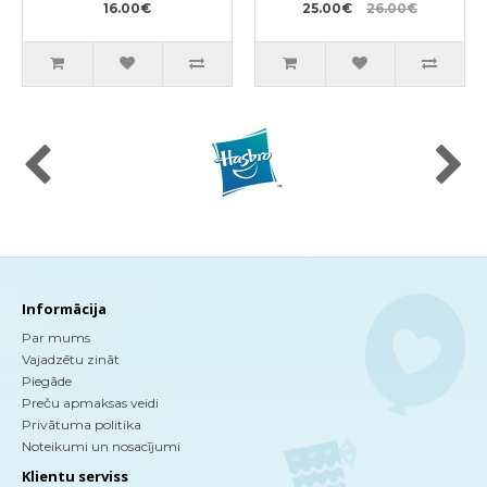
16.00€
350ml
25.00€
26.00€
Informācija
Par mums
Vajadzētu zināt
Piegāde
Preču apmaksas veidi
Privātuma politika
Noteikumi un nosacījumi
Klientu serviss