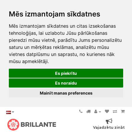
Mēs izmantojam sīkdatnes
Mēs izmantojam sīkdatnes un citas izsekošanas
tehnoloģijas, lai uzlabotu Jūsu pārlūkošanas
pieredzi mūsu vietnē, parādītu Jums personalizētu
saturu un mērķētas reklāmas, analizētu mūsu
vietnes datplūsmu un saprastu, no kurienes nāk
mūsu apmeklētāji.
Es piekrītu
Es noraidu
Mainīt manas preferences
Vajadzētu zināt