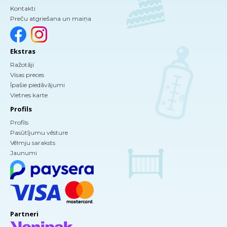
Kontakti
Preču atgriešana un maiņa
Ekstras
Ražotāji
Visas preces
Īpašie piedāvājumi
Vietnes karte
Profils
Profils
Pasūtījumu vēsture
Vēlmju saraksts
Jaunumi
Partneri