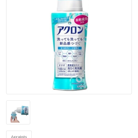
Apraksts