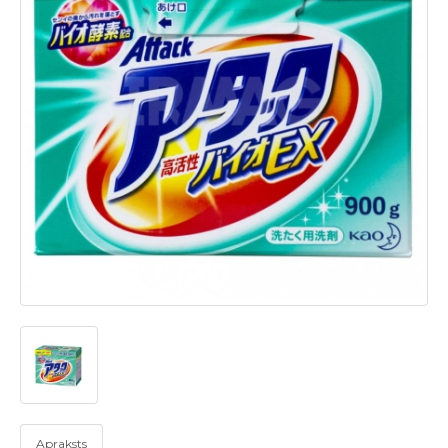
Apraksts