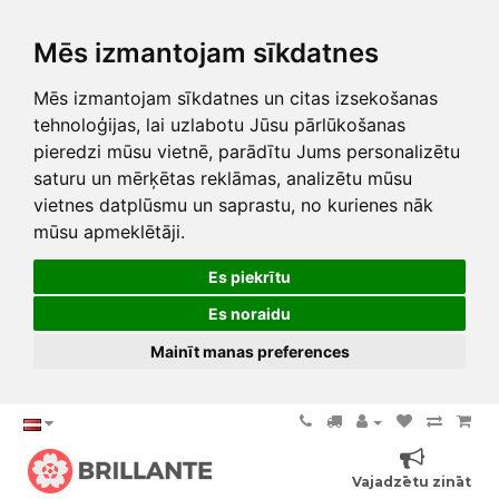
Mēs izmantojam sīkdatnes
Mēs izmantojam sīkdatnes un citas izsekošanas
tehnoloģijas, lai uzlabotu Jūsu pārlūkošanas
pieredzi mūsu vietnē, parādītu Jums personalizētu
saturu un mērķētas reklāmas, analizētu mūsu
vietnes datplūsmu un saprastu, no kurienes nāk
mūsu apmeklētāji.
Es piekrītu
Es noraidu
Mainīt manas preferences
Vajadzētu zināt