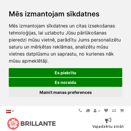
Mēs izmantojam sīkdatnes
Mēs izmantojam sīkdatnes un citas izsekošanas
tehnoloģijas, lai uzlabotu Jūsu pārlūkošanas
pieredzi mūsu vietnē, parādītu Jums personalizētu
saturu un mērķētas reklāmas, analizētu mūsu
vietnes datplūsmu un saprastu, no kurienes nāk
mūsu apmeklētāji.
Es piekrītu
Es noraidu
Mainīt manas preferences
Vajadzētu zināt