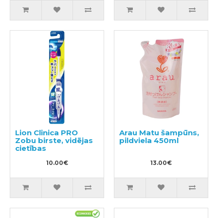
Lion Clinica PRO
Arau Matu šampūns,
Zobu birste, vidējas
pildviela 450ml
cietības
10.00€
13.00€