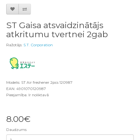
ST Gaisa atsvaidzinātājs
atkritumu tvertnei 2gab
Ražotājs:
S.T. Corporation
Modelis: ST Air freshener 2pcs 120987
EAN: 4901070120987
Pieejamība: Ir noliktavā
8.00€
Daudzums