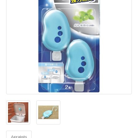
Apraksts