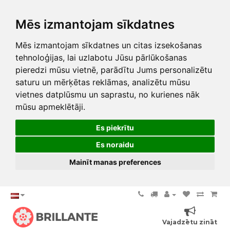
Mēs izmantojam sīkdatnes
Mēs izmantojam sīkdatnes un citas izsekošanas
tehnoloģijas, lai uzlabotu Jūsu pārlūkošanas
pieredzi mūsu vietnē, parādītu Jums personalizētu
saturu un mērķētas reklāmas, analizētu mūsu
vietnes datplūsmu un saprastu, no kurienes nāk
mūsu apmeklētāji.
Es piekrītu
Es noraidu
Mainīt manas preferences
Vajadzētu zināt