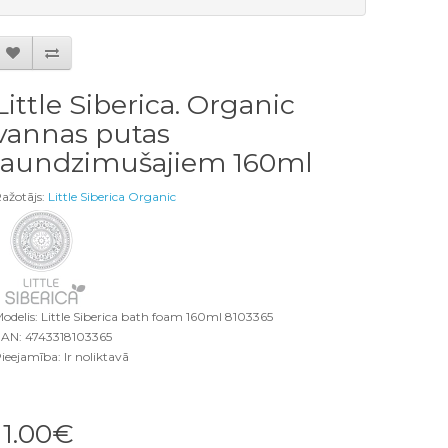
Little Siberica. Organic
vannas putas
jaundzimušajiem 160ml
ažotājs:
Little Siberica Organic
odelis: Little Siberica bath foam 160ml 8103365
AN: 4743318103365
ieejamība: Ir noliktavā
11.00€