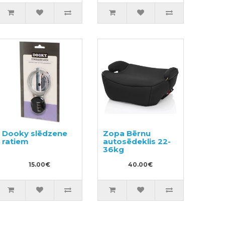
Dooky slēdzene
Zopa Bērnu
ratiem
autosēdeklis 22-
36kg
15.00€
40.00€