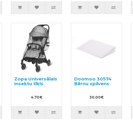
Zopa Universālais
Doomoo 30574
insektu tīkls
Bērnu spilvens
4.70€
30.00€