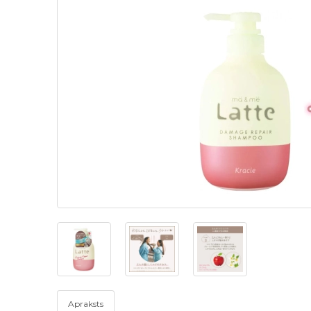
Apraksts