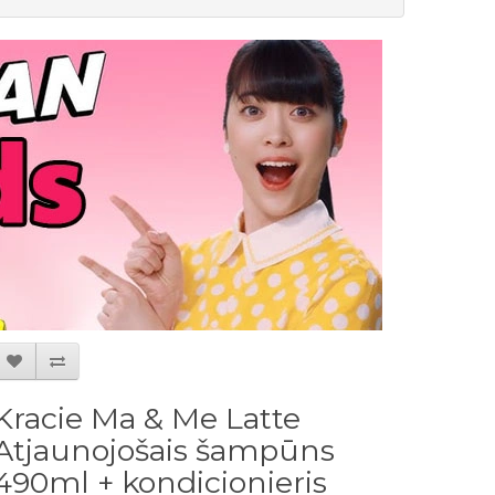
Kracie Ma & Me Latte
Atjaunojošais šampūns
490ml + kondicionieris