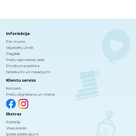
Informācija
Par mums
Vajadzētu zināt
Piegāde
Preču apmaksas veidi
Privātuma politika
Noteikumi un nosacījumi
Klientu serviss
Kontakti
Preču atgriešana un maiņa
Ekstras
Ražotāji
Visas preces
Īpašie piedāvājumi