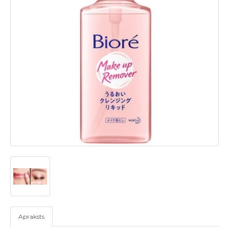
Apraksts