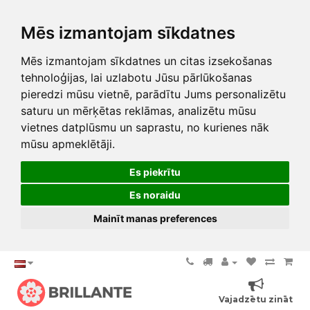
Mēs izmantojam sīkdatnes
Mēs izmantojam sīkdatnes un citas izsekošanas
tehnoloģijas, lai uzlabotu Jūsu pārlūkošanas
pieredzi mūsu vietnē, parādītu Jums personalizētu
saturu un mērķētas reklāmas, analizētu mūsu
vietnes datplūsmu un saprastu, no kurienes nāk
mūsu apmeklētāji.
Es piekrītu
Es noraidu
Mainīt manas preferences
Vajadzētu zināt