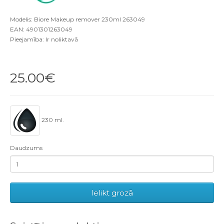
Modelis: Biore Makeup remover 230ml 263049
EAN: 4901301263049
Pieejamība: Ir noliktavā
25.00€
230 ml.
Daudzums
Ielikt grozā