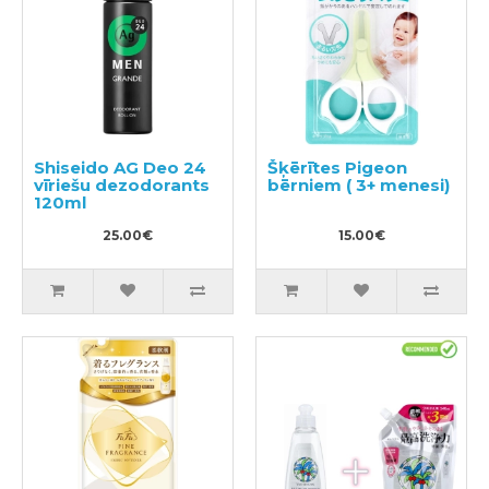
Shiseido AG Deo 24
Šķērītes Pigeon
vīriešu dezodorants
bērniem ( 3+ menesi)
120ml
25.00€
15.00€