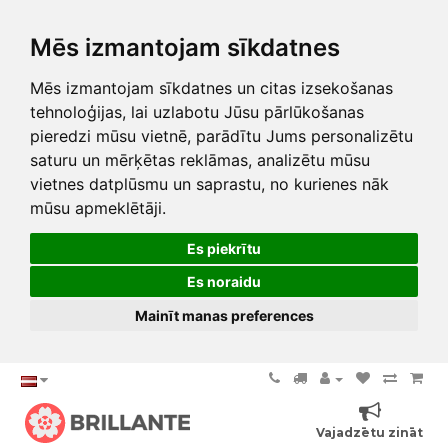
Mēs izmantojam sīkdatnes
Mēs izmantojam sīkdatnes un citas izsekošanas
tehnoloģijas, lai uzlabotu Jūsu pārlūkošanas
pieredzi mūsu vietnē, parādītu Jums personalizētu
saturu un mērķētas reklāmas, analizētu mūsu
vietnes datplūsmu un saprastu, no kurienes nāk
mūsu apmeklētāji.
Es piekrītu
Es noraidu
Mainīt manas preferences
Vajadzētu zināt