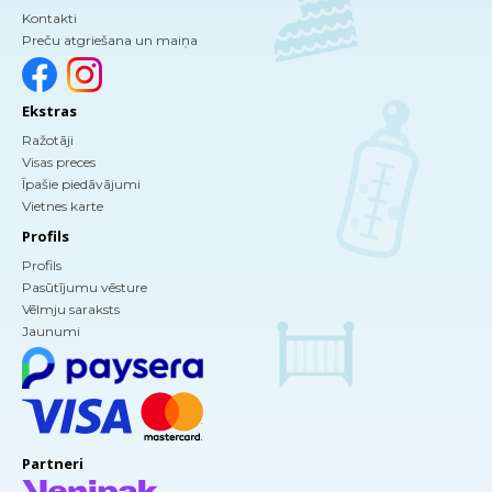
Kontakti
Preču atgriešana un maiņa
Ekstras
Ražotāji
Visas preces
Īpašie piedāvājumi
Vietnes karte
Profils
Profils
Pasūtījumu vēsture
Vēlmju saraksts
Jaunumi
Partneri