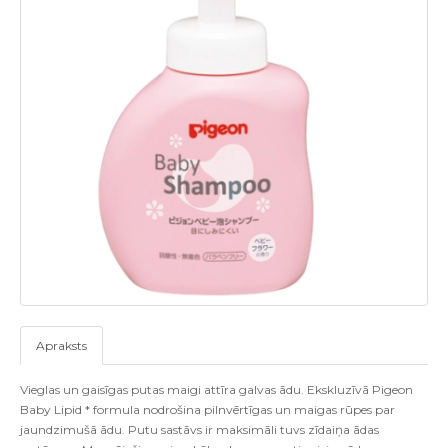
Apraksts
Vieglas un gaisīgas putas maigi attīra galvas ādu. Ekskluzīvā Pigeon
Baby Lipid * formula nodrošina pilnvērtīgas un maigas rūpes par
jaundzimušā ādu. Putu sastāvs ir maksimāli tuvs zīdaiņa ādas