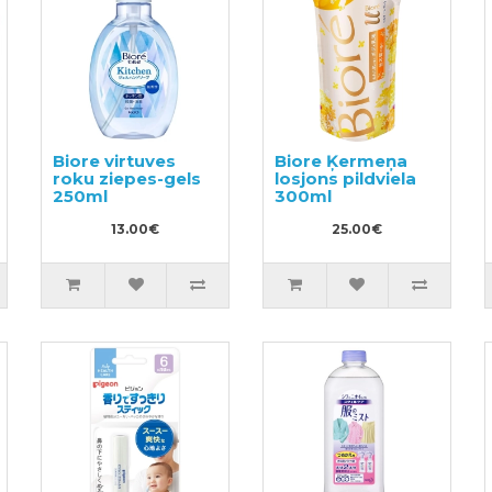
Biore virtuves
Biore Ķermeņa
roku ziepes-gels
losjons pildviela
250ml
300ml
13.00€
25.00€