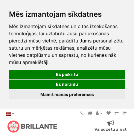
Mēs izmantojam sīkdatnes
Mēs izmantojam sīkdatnes un citas izsekošanas
tehnoloģijas, lai uzlabotu Jūsu pārlūkošanas
pieredzi mūsu vietnē, parādītu Jums personalizētu
saturu un mērķētas reklāmas, analizētu mūsu
vietnes datplūsmu un saprastu, no kurienes nāk
mūsu apmeklētāji.
Es piekrītu
Es noraidu
Mainīt manas preferences
Vajadzētu zināt