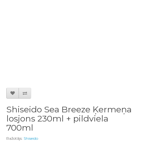
Shiseido Sea Breeze Ķermeņa
losjons 230ml + pildviela
700ml
Ražotājs:
Shiseido