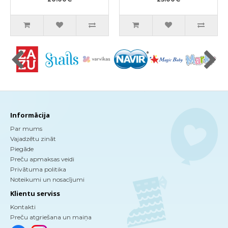
aromātu, pildviela
380ml
Informācija
Par mums
Vajadzētu zināt
Piegāde
Preču apmaksas veidi
Privātuma politika
Noteikumi un nosacījumi
Klientu serviss
Kontakti
Preču atgriešana un maiņa