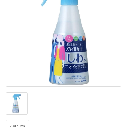
Apraksts