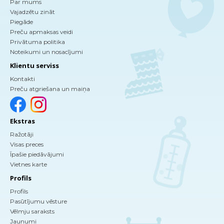
Par mums
Vajadzētu zināt
Piegāde
Preču apmaksas veidi
Privātuma politika
Noteikumi un nosacījumi
Klientu serviss
Kontakti
Preču atgriešana un maiņa
Ekstras
Ražotāji
Visas preces
Īpašie piedāvājumi
Vietnes karte
Profils
Profils
Pasūtījumu vēsture
Vēlmju saraksts
Jaunumi