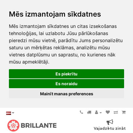
Mēs izmantojam sīkdatnes
Mēs izmantojam sīkdatnes un citas izsekošanas
tehnoloģijas, lai uzlabotu Jūsu pārlūkošanas
pieredzi mūsu vietnē, parādītu Jums personalizētu
saturu un mērķētas reklāmas, analizētu mūsu
vietnes datplūsmu un saprastu, no kurienes nāk
mūsu apmeklētāji.
Es piekrītu
Es noraidu
Mainīt manas preferences
Vajadzētu zināt