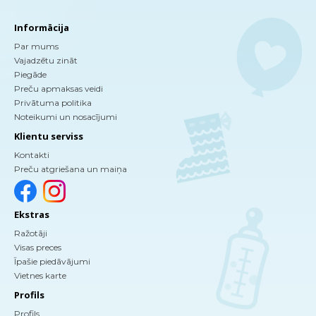
Informācija
Par mums
Vajadzētu zināt
Piegāde
Preču apmaksas veidi
Privātuma politika
Noteikumi un nosacījumi
Klientu serviss
Kontakti
Preču atgriešana un maiņa
Ekstras
Ražotāji
Visas preces
Īpašie piedāvājumi
Vietnes karte
Profils
Profils