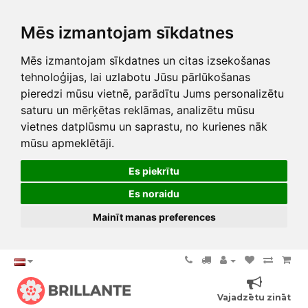
Mēs izmantojam sīkdatnes
Mēs izmantojam sīkdatnes un citas izsekošanas
tehnoloģijas, lai uzlabotu Jūsu pārlūkošanas
pieredzi mūsu vietnē, parādītu Jums personalizētu
saturu un mērķētas reklāmas, analizētu mūsu
vietnes datplūsmu un saprastu, no kurienes nāk
mūsu apmeklētāji.
Es piekrītu
Es noraidu
Mainīt manas preferences
Vajadzētu zināt