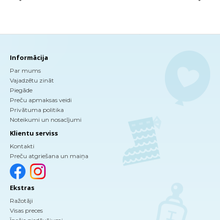
Informācija
Par mums
Vajadzētu zināt
Piegāde
Preču apmaksas veidi
Privātuma politika
Noteikumi un nosacījumi
Klientu serviss
Kontakti
Preču atgriešana un maiņa
Ekstras
Ražotāji
Visas preces