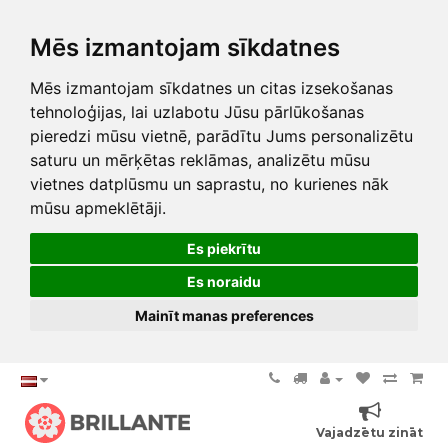
Mēs izmantojam sīkdatnes
Mēs izmantojam sīkdatnes un citas izsekošanas
tehnoloģijas, lai uzlabotu Jūsu pārlūkošanas
pieredzi mūsu vietnē, parādītu Jums personalizētu
saturu un mērķētas reklāmas, analizētu mūsu
vietnes datplūsmu un saprastu, no kurienes nāk
mūsu apmeklētāji.
Es piekrītu
Es noraidu
Mainīt manas preferences
Vajadzētu zināt