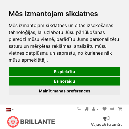
Mēs izmantojam sīkdatnes
Mēs izmantojam sīkdatnes un citas izsekošanas
tehnoloģijas, lai uzlabotu Jūsu pārlūkošanas
pieredzi mūsu vietnē, parādītu Jums personalizētu
saturu un mērķētas reklāmas, analizētu mūsu
vietnes datplūsmu un saprastu, no kurienes nāk
mūsu apmeklētāji.
Es piekrītu
Es noraidu
Mainīt manas preferences
Vajadzētu zināt