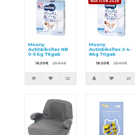
Būs 11.08.2026
Moony
Moony
Autiņbiksītes NB
Autiņbiksītes S 4-
0-5 kg 76gab
8kg 70gab
16.00€
25.00€
18.00€
25.00€