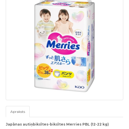
Apraksts
Japānas autiņbiksītes-biksītes Merries PBL (12-22 kg)