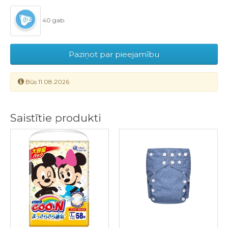
40 gab.
Paziņot par pieejamību
Būs 11.08.2026
Saistītie produkti