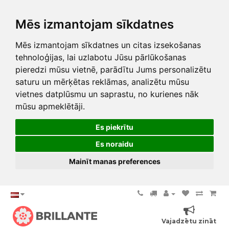
Mēs izmantojam sīkdatnes
Mēs izmantojam sīkdatnes un citas izsekošanas
tehnoloģijas, lai uzlabotu Jūsu pārlūkošanas
pieredzi mūsu vietnē, parādītu Jums personalizētu
saturu un mērķētas reklāmas, analizētu mūsu
vietnes datplūsmu un saprastu, no kurienes nāk
mūsu apmeklētāji.
Es piekrītu
Es noraidu
Mainīt manas preferences
Vajadzētu zināt